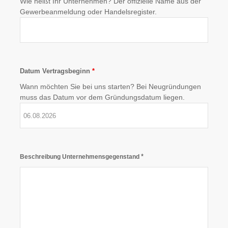
Wie heißt Ihr Unternehmen? Der offizielle Name aus der
Gewerbeanmeldung oder Handelsregister.
Datum Vertragsbeginn
*
Wann möchten Sie bei uns starten? Bei Neugründungen
muss das Datum vor dem Gründungsdatum liegen.
*
Beschreibung Unternehmensgegenstand