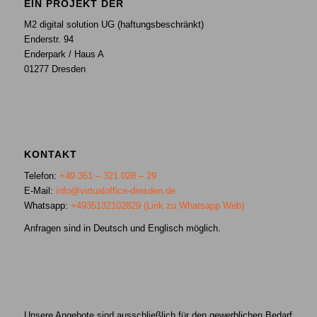
EIN PROJEKT DER
M2 digital solution UG (haftungsbeschränkt)
Enderstr. 94
Enderpark / Haus A
01277 Dresden
KONTAKT
Telefon:
+49 351 – 321 028 – 29
E-Mail:
info@virtualoffice-dresden.de
Whatsapp:
+4935132102829 (Link zu Whatsapp Web)
Anfragen sind in Deutsch und Englisch möglich.
Unsere Angebote sind ausschließlich für den gewerblichen Bedarf