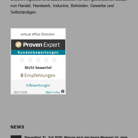
von Handel, Handwerk, Industrie, Behörden, Gewerbe und
Selbständigen.
NEWS
Steuerfrist 31. Juli 2026: Warum jetzt der beste Moment ist, dein