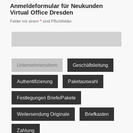
Anmeldeformular für Neukunden
Virtual Office Dresden
Felder mit einem
*
sind Pflichtfelder
Unternehmensform
Geschäftsleitung
Authentifizierung
Paketauswahl
Festlegungen Briefe/Pakete
Weitersendung Originale
Briefkasten
Zahlung