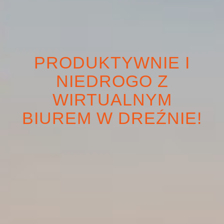
PRODUKTYWNIE I
NIEDROGO Z
WIRTUALNYM
BIUREM W DREŹNIE!