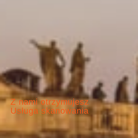
Z nami otrzymujesz
Usługa skanowania